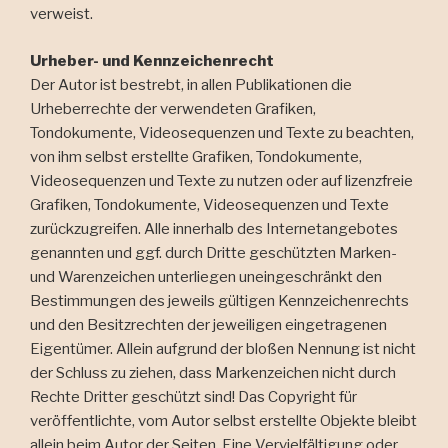
verweist.
Urheber- und Kennzeichenrecht
Der Autor ist bestrebt, in allen Publikationen die
Urheberrechte der verwendeten Grafiken,
Tondokumente, Videosequenzen und Texte zu beachten,
von ihm selbst erstellte Grafiken, Tondokumente,
Videosequenzen und Texte zu nutzen oder auf lizenzfreie
Grafiken, Tondokumente, Videosequenzen und Texte
zurückzugreifen. Alle innerhalb des Internetangebotes
genannten und ggf. durch Dritte geschützten Marken-
und Warenzeichen unterliegen uneingeschränkt den
Bestimmungen des jeweils gültigen Kennzeichenrechts
und den Besitzrechten der jeweiligen eingetragenen
Eigentümer. Allein aufgrund der bloßen Nennung ist nicht
der Schluss zu ziehen, dass Markenzeichen nicht durch
Rechte Dritter geschützt sind! Das Copyright für
veröffentlichte, vom Autor selbst erstellte Objekte bleibt
allein beim Autor der Seiten. Eine Vervielfältigung oder