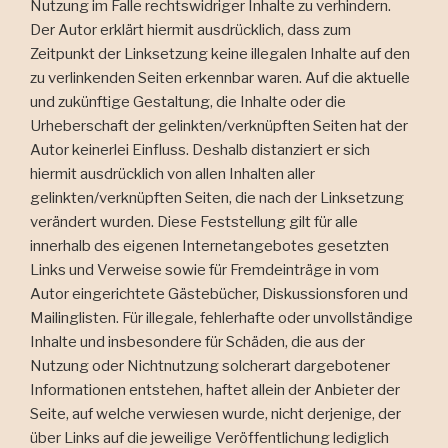
Nutzung im Falle rechtswidriger Inhalte zu verhindern.
Der Autor erklärt hiermit ausdrücklich, dass zum
Zeitpunkt der Linksetzung keine illegalen Inhalte auf den
zu verlinkenden Seiten erkennbar waren. Auf die aktuelle
und zukünftige Gestaltung, die Inhalte oder die
Urheberschaft der gelinkten/verknüpften Seiten hat der
Autor keinerlei Einfluss. Deshalb distanziert er sich
hiermit ausdrücklich von allen Inhalten aller
gelinkten/verknüpften Seiten, die nach der Linksetzung
verändert wurden. Diese Feststellung gilt für alle
innerhalb des eigenen Internetangebotes gesetzten
Links und Verweise sowie für Fremdeinträge in vom
Autor eingerichtete Gästebücher, Diskussionsforen und
Mailinglisten. Für illegale, fehlerhafte oder unvollständige
Inhalte und insbesondere für Schäden, die aus der
Nutzung oder Nichtnutzung solcherart dargebotener
Informationen entstehen, haftet allein der Anbieter der
Seite, auf welche verwiesen wurde, nicht derjenige, der
über Links auf die jeweilige Veröffentlichung lediglich